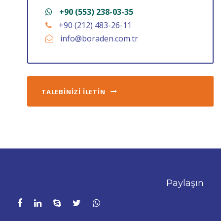
+90 (553) 238-03-35
+90 (212) 483-26-11
info@boraden.com.tr
TALEBİNİZİ İLETİN
Paylaşın