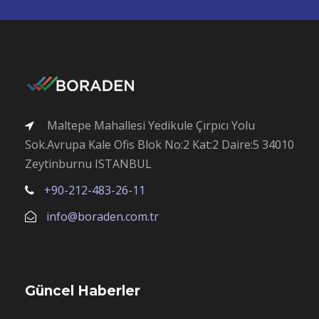
Maltepe Mahallesi Yedikule Çırpıcı Yolu
Sok.Avrupa Kale Ofis Blok No:2 Kat:2 Daire:5 34010
Zeytinburnu ISTANBUL
+90-212-483-26-11
info@boraden.com.tr
Güncel Haberler