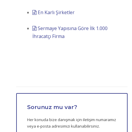
En Karlı Şirketler
Sermaye Yapısına Göre İlk 1.000
İhracatçı Firma
Sorunuz mu var?
Her konuda bize danışmak için iletişim numaramız
veya e-posta adresimizi kullanabilirsiniz.