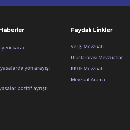
Haberler
Faydalı Linkler
Vergi Mevzuatı
yeni karar
Uluslararası Mevzuatlar
iyasalarda yön arayışı
KKDF Mevzuatı
Mevzuat Arama
iyasalar pozitif ayrıştı