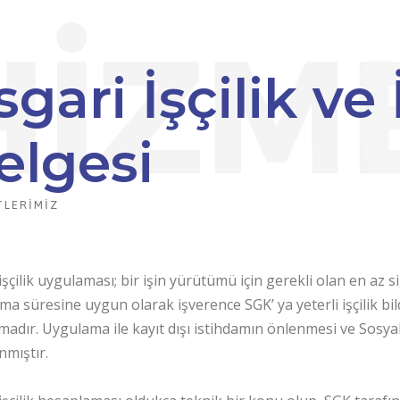
gari İşçilik ve İ
elgesi
TLERIMIZ
işçilik uygulaması; bir işin yürütümü için gerekli olan en az 
şma süresine uygun olarak işverence SGK’ ya yeterli işçilik bild
adır. Uygulama ile kayıt dışı istihdamın önlenmesi ve Sosyal
mıştır.