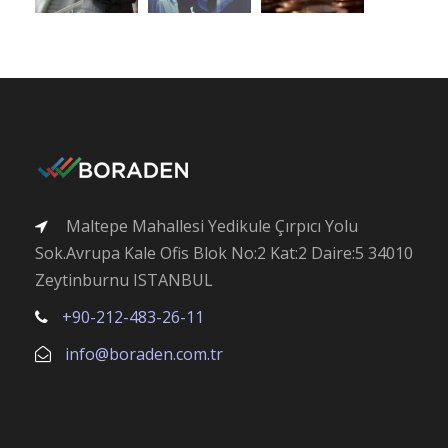
Maltepe Mahallesi Yedikule Çırpıcı Yolu
Sok.Avrupa Kale Ofis Blok No:2 Kat:2 Daire:5 34010
Zeytinburnu ISTANBUL
+90-212-483-26-11
info@boraden.com.tr