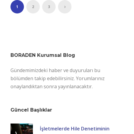
1
2
3
BORADEN Kurumsal Blog
Gündemimizdeki haber ve duyuruları bu
bölümden takip edebilirsiniz. Yorumlarınız
onaylandıktan sonra yayınlanacaktır.
Güncel Başlıklar
İşletmelerde Hile Denetiminin