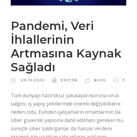
Pandemi, Veri
İhlallerinin
Artmasına Kaynak
Sağladı
20.10.2020
EDİTÖR
BLOG
3
Tüm dünyayı hazırlıksız yakalayan korona virüs
salgını, iş yapış şekillerinde önemli değişikliklere
neden oldu. Evinden çalışanların ortamlarının da
siber güvenlik yapısına dahil edilmesi gereken bu
süreçte siber saldırganlar da hassas verilere
erişmek için uzaktan çalışanların açıklarını