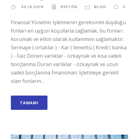
30.10.2019
EDİTÖR
BLOG
3
Finansal Yönetim: İşletmenin gereksinim duyduğu
fonları en uygun koşullarla sağlamak, bu fonları
korumak ve etkin olarak kullanımını sağlamaktır.
Sermaye ( ortaklar ) - Kar ( temettü ) Kredi ( banka
) - Faiz Dönen varlıklar - özkaynak ve kısa vadeli
borçlanma Duran varlıklar - özkaynak ve uzun
vadeli borçlanma Finansman: İşletmeye gerekli
olan fonların...
TAMAMI