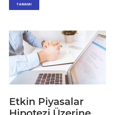
TAMAMI
Etkin Piyasalar
Hipotezi Üzerine