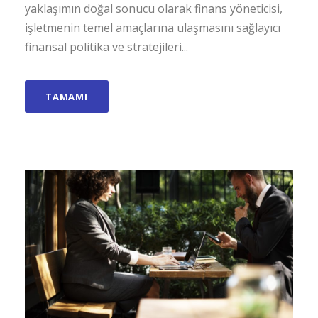
yaklaşımın doğal sonucu olarak finans yöneticisi,
işletmenin temel amaçlarına ulaşmasını sağlayıcı
finansal politika ve stratejileri...
TAMAMI