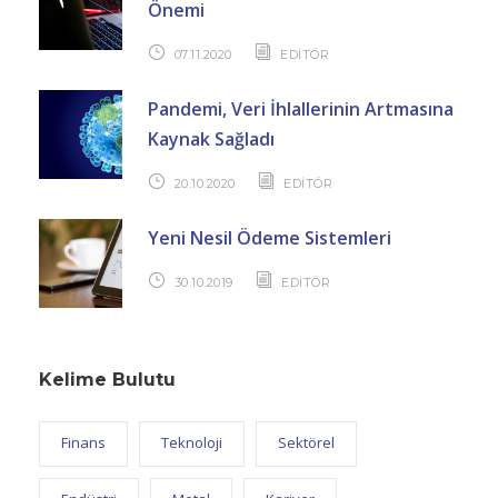
Önemi
07.11.2020
EDİTÖR
Pandemi, Veri İhlallerinin Artmasına
Kaynak Sağladı
20.10.2020
EDİTÖR
Yeni Nesil Ödeme Sistemleri
30.10.2019
EDİTÖR
Kelime Bulutu
Finans
Teknoloji
Sektörel