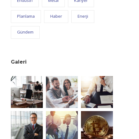
Endüstri
Metal
Kariyer
Planlama
Haber
Enerji
Gündem
Galeri