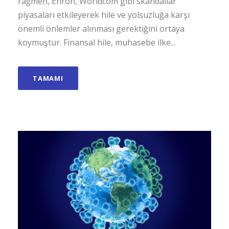
rağmen, Enron, Worldcom gibi skandallar
piyasaları etkileyerek hile ve yolsuzluğa karşı
önemli önlemler alınması gerektiğini ortaya
koymuştur. Finansal hile, muhasebe ilke...
TAMAMI