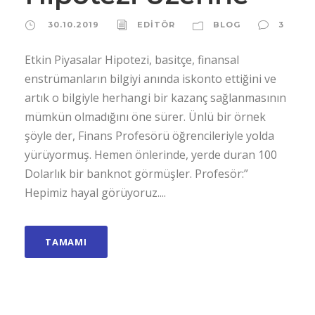
30.10.2019
EDİTÖR
BLOG
3
Etkin Piyasalar Hipotezi, basitçe, finansal
enstrümanların bilgiyi anında iskonto ettiğini ve
artık o bilgiyle herhangi bir kazanç sağlanmasının
mümkün olmadığını öne sürer. Ünlü bir örnek
şöyle der, Finans Profesörü öğrencileriyle yolda
yürüyormuş. Hemen önlerinde, yerde duran 100
Dolarlık bir banknot görmüşler. Profesör:”
Hepimiz hayal görüyoruz....
TAMAMI