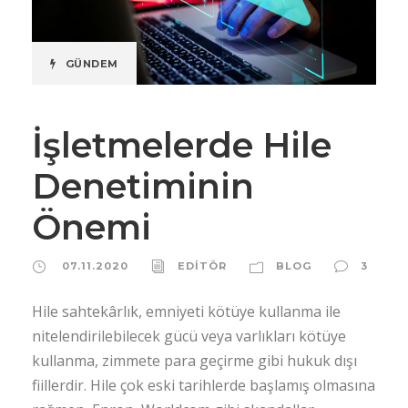
GÜNDEM
İşletmelerde Hile
Denetiminin
Önemi
07.11.2020
EDİTÖR
BLOG
3
Hile sahtekârlık, emniyeti kötüye kullanma ile
nitelendirilebilecek gücü veya varlıkları kötüye
kullanma, zimmete para geçirme gibi hukuk dışı
fiillerdir. Hile çok eski tarihlerde başlamış olmasına