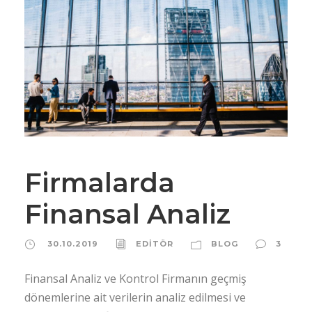
Firmalarda
Finansal Analiz
30.10.2019
EDİTÖR
BLOG
3
Finansal Analiz ve Kontrol Firmanın geçmiş
dönemlerine ait verilerin analiz edilmesi ve