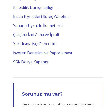
Emeklilik Danışmanlığı
İnsan Kıymetleri Süreç Yönetimi
Yabancı Uyruklu İkamet İzni
Çalışma İzni Alma ve İptali
Yurtdışına İşçi Gönderimi
İşveren Denetimi ve Raporlaması
SGK Dosya Kapanışı
Sorunuz mu var?
Her konuda bize danışmak için iletişim numaramız