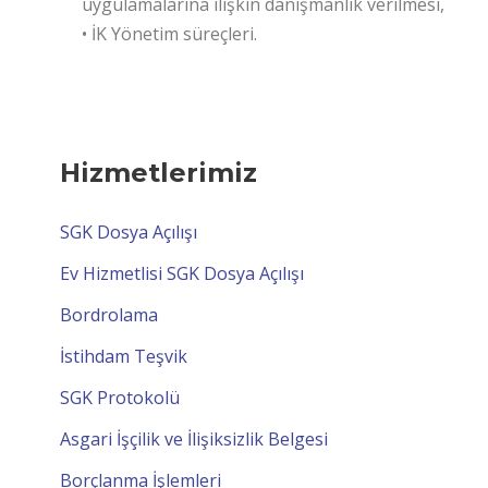
uygulamalarına ilişkin danışmanlık verilmesi,
• İK Yönetim süreçleri.
Hizmetlerimiz
SGK Dosya Açılışı
Ev Hizmetlisi SGK Dosya Açılışı
Bordrolama
İstihdam Teşvik
SGK Protokolü
Asgari İşçilik ve İlişiksizlik Belgesi
Borçlanma İşlemleri