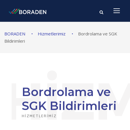
BORADEN
•
Hizmetlerimiz
•
Bordrolama ve SGK
Bildirimleri
Bordrolama ve
SGK Bildirimleri
HIZMETLERIMIZ