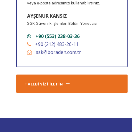
veya e-posta adresimizi kullanabilirsiniz.
AYŞENUR KANSIZ
SGK Güvenlik İşlemleri Bölüm Yöneticisi
+90 (553) 238-03-36
+90 (212) 483-26-11
ssk@boraden.com.tr
TALEBİNİZİ İLETİN