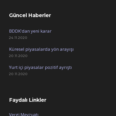
Güncel Haberler
BDDK'dan yeni karar
24.11.2020
Küresel piyasalarda yön arayışı
20.11.2020
Yurt içi piyasalar pozitif ayrıştı
20.11.2020
Faydalı Linkler
Vergi Mevzuatı