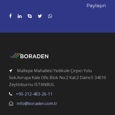
Paylaşın
Maltepe Mahallesi Yedikule Çırpıcı Yolu
Sok.Avrupa Kale Ofis Blok No:2 Kat:2 Daire:5 34010
Zeytinburnu ISTANBUL
+90-212-483-26-11
info@boraden.com.tr