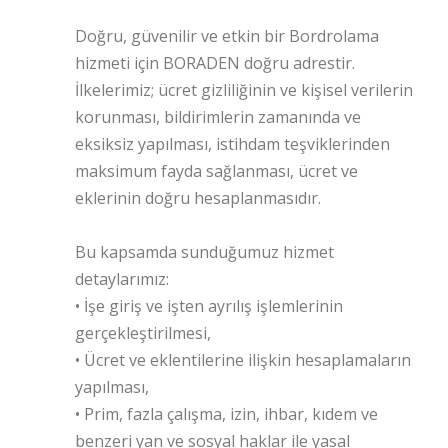
Doğru, güvenilir ve etkin bir Bordrolama
hizmeti için BORADEN doğru adrestir.
İlkelerimiz; ücret gizliliğinin ve kişisel verilerin
korunması, bildirimlerin zamanında ve
eksiksiz yapılması, istihdam teşviklerinden
maksimum fayda sağlanması, ücret ve
eklerinin doğru hesaplanmasıdır.
Bu kapsamda sunduğumuz hizmet
detaylarımız:
• İşe giriş ve işten ayrılış işlemlerinin
gerçekleştirilmesi,
• Ücret ve eklentilerine ilişkin hesaplamaların
yapılması,
• Prim, fazla çalışma, izin, ihbar, kıdem ve
benzeri yan ve sosyal haklar ile yasal